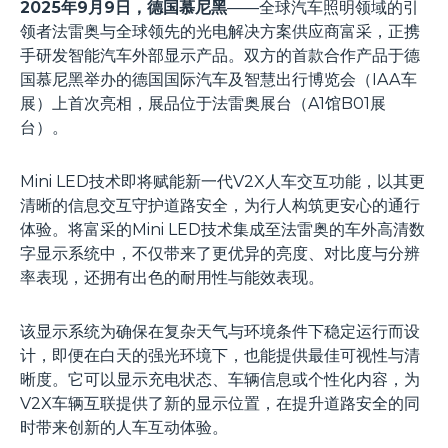
2025年9月9日，德国慕尼黑
——全球汽车照明领域的引
领者法雷奥与全球领先的光电解决方案供应商富采，正携
手研发智能汽车外部显示产品。双方的首款合作产品于德
国慕尼黑举办的德国国际汽车及智慧出行博览会（IAA车
展）上首次亮相，展品位于法雷奥展台（A1馆B01展
台）。
Mini LED技术即将赋能新一代V2X人车交互功能，以其更
清晰的信息交互守护道路安全，为行人构筑更安心的通行
体验。将富采的Mini LED技术集成至法雷奥的车外高清数
字显示系统中，不仅带来了更优异的亮度、对比度与分辨
率表现，还拥有出色的耐用性与能效表现。
该显示系统为确保在复杂天气与环境条件下稳定运行而设
计，即便在白天的强光环境下，也能提供最佳可视性与清
晰度。它可以显示充电状态、车辆信息或个性化内容，为
V2X车辆互联提供了新的显示位置，在提升道路安全的同
时带来创新的人车互动体验。