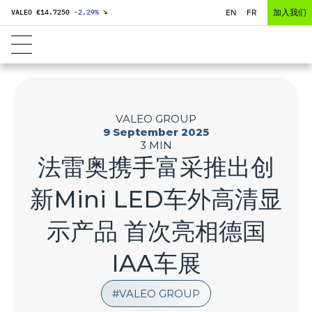
EN
FR
加入我们
VALEO €
14.7250
-2,29
%
↘
VALEO GROUP
9 September 2025
3 MIN
法雷奥携手富采推出创
新Mini LED车外高清显
示产品 首次亮相德国
IAA车展
VALEO GROUP