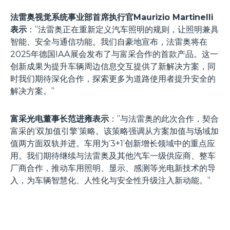
法雷奥视觉系统事业部首席执行官Maurizio Martinelli
表示
：”法雷奥正在重新定义汽车照明的规则，让照明兼具
智能、安全与通信功能。我们自豪地宣布，法雷奥将在
2025年德国IAA展会发布了与富采合作的首款产品。这一
创新成果为提升车辆周边信息交互提供了新解决方案，同
时我们期待深化合作，探索更多为道路使用者提升安全的
解决方案。”
富采光电董事长范进雍表示
：”与法雷奥的此次合作，契合
富采的‘双加值引擎’策略。该策略强调从方案加值与场域加
值两方面双轨并进。车用为‘3+1’创新增长领域中的重点应
用。我们期待继续与法雷奥及其他汽车一级供应商、整车
厂商合作，推动车用照明、显示、感测等光电新技术的导
入，为车辆智慧化、人性化与安全性升级注入新动能。”