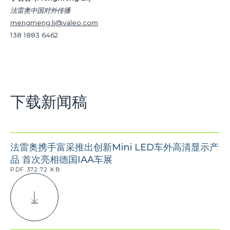
法雷奥中国对外传播
mengmeng.li@valeo.com
138 1883 6462
下载新闻稿
法雷奥携手富采推出创新Mini LED车外高清显示产
品 首次亮相德国IAA车展
PDF.372.72 KB