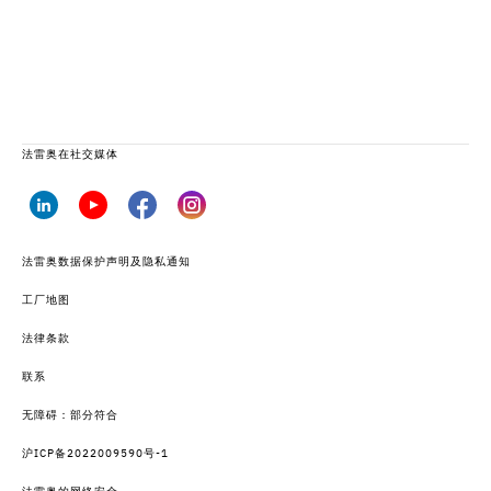
法雷奥在社交媒体
法雷奥数据保护声明及隐私通知
工厂地图
法律条款
联系
无障碍：部分符合
沪ICP备2022009590号-1