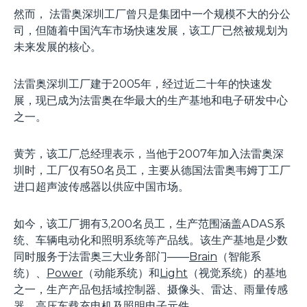
然而， 法雷奥深圳工厂曾只是集团中一个规模不大的分公
司，但随着中国汽车市场快速发展，该工厂已然被规划为
未来发展的核心。
法雷奥深圳工厂建于2005年，经过近二十年的快速发
展，现已成为法雷奥在华最大的生产基地和电子研发中心
之一。
黄芳，该工厂总经理表示，当他于2007年加入法雷奥深
圳时，工厂仅有50名员工，主要从德国法雷奥韦姆丁工厂
进口超声波传感器以供应中国市场。
如今，该工厂拥有3,200名员工，生产范围涵盖ADAS系
统、车辆电动化和照明系统等产品线。该生产基地是少数
同时服务于法雷奥三大业务部门——
Brain
（智能系
统）、
Power
（动能系统）和
Light
（视觉系统）的基地
之一，生产产品包括域控制器、摄像头、雷达、雨量传感
器、高压车载充电机及照明电子元件。