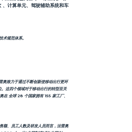
软 、计算单元、驾驶辅助系统和车
的技术规范体系。
雷奥致力于通过不断创新使移动出行更环
位。这四个领域对于移动出行的转型至关
 全球 28 个国家拥有 155 家工厂、
销售额、员工人数及研发人员而言，法雷奥