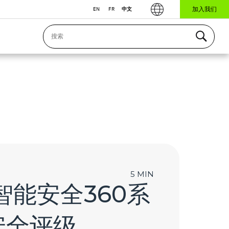
加入我们
EN
FR
中文
5 MIN
奥智能安全360系
安全评级