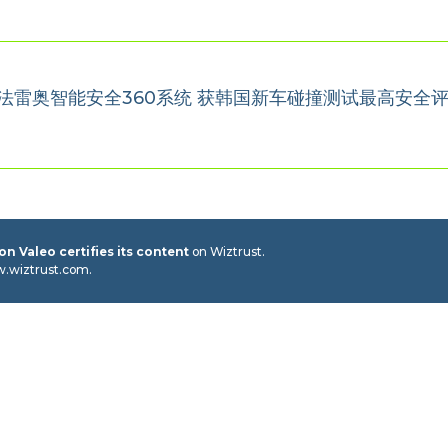
型搭载法雷奥智能安全360系统 获韩国新车碰撞测试最高安全
n Valeo certifies its content
on Wiztrust.
w.wiztrust.com.