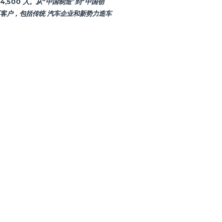
,500 人。从“中国制造”到“中国创
厂客户，包括传统 汽车企业和新势力造车