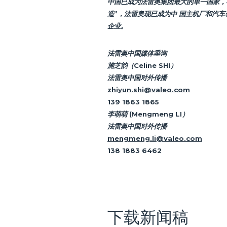
中国已成为法雷奥集团最大的单一国家，在中
造”，法雷奥现已成为中 国主机厂和汽
企业。
法雷奥中国媒体垂询
施芝韵（Celine SHI）
法雷奥中国对外传播
zhiyun.shi@valeo.com
139 1863 1865
李萌萌 (Mengmeng LI）
法雷奥中国对外传播
mengmeng.li@valeo.com
138 1883 6462
下载新闻稿