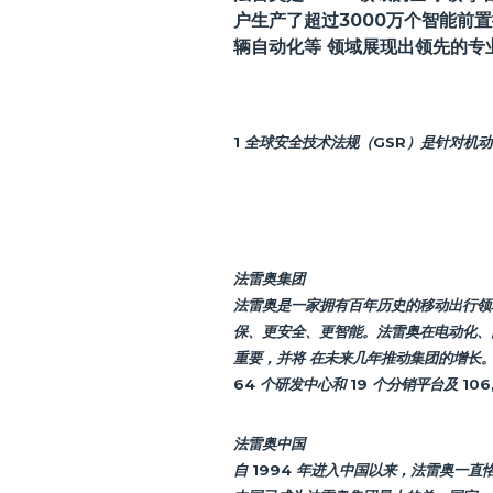
户生产了超过3000万个智能前
辆自动化等 领域展现出领先的专
1 全球安全技术法规（GSR）是针对
法雷奥集团
法雷奥是一家拥有百年历史的移动出行领
保、更安全、更智能。法雷奥在电动化、
重要，并将 在未来几年推动集团的增长。20
64 个研发中心和 19 个分销平台及 1
法雷奥中国
自 1994 年进入中国以来，法雷奥一