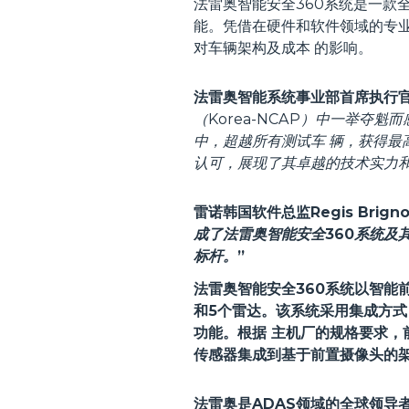
法雷奥智能安全360系统是一款全
能。凭借在硬件和软件领域的专业
对车辆架构及成本 的影响。
法雷奥智能系统事业部首席执行官 Ma
（Korea-NCAP）中一举夺魁而
中，超越所有测试车 辆，获得最
认可，展现了其卓越的技术实力
雷诺韩国软件总监Regis Brign
成了法雷奥智能安全360系统及
标杆。
”
法雷奥智能安全360系统以智能
和5个雷达。该系统采用集成方式，
功能。根据 主机厂的规格要求，
传感器集成到基于前置摄像头的
法雷奥是ADAS领域的全球领导