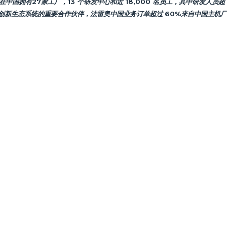
国拥有27家工厂，13 个研发中心和近 18,000 名员工，其中研发人员超 4
车创新生态系统的重要合作伙伴，法雷奥中国业务订单超过 60%来自中国主机