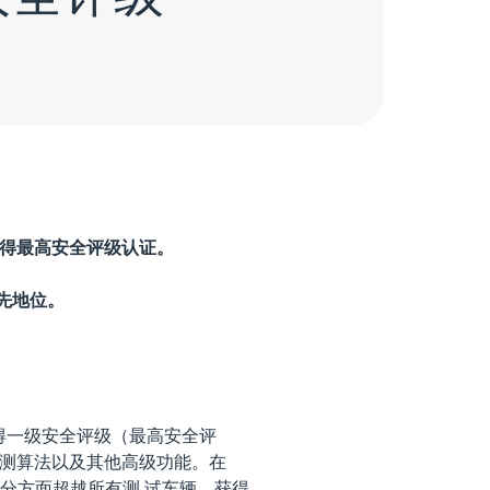
中获得最高安全评级认证。
先地位。
中获得一级安全评级（最高安全评
检测算法以及其他高级功能。在
AS评分方面超越所有测 试车辆，获得