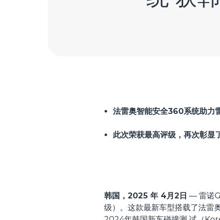
法雷奥智能安全360系统助力雷诺
此次荣获最高评级，再次彰显了
韩国，2025 年 4月2日
— 雷诺G
级）。这款最新车型搭载了法雷奥
2024年韩国新车碰撞测 试（Kor