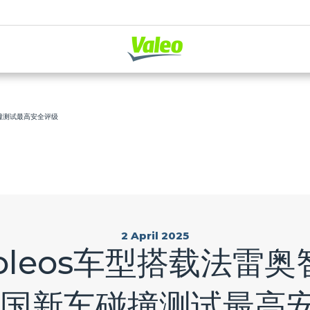
车碰撞测试最高安全评级
2 April 2025
Koleos车型搭载法雷
韩国新车碰撞测试最高