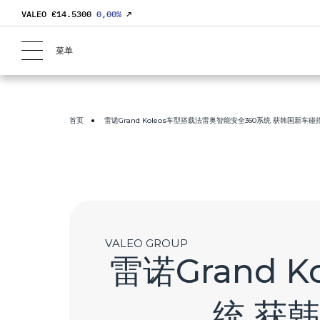
VALEO €
14.5300
0,00
%
↗
菜单
首页
雷诺Grand Koleos车型搭载法雷奥智能安全360系统 获韩国新
VALEO GROUP
雷诺Grand 
统 获