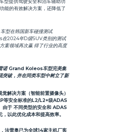
机厂车型提供驾驶安全和泊车辅助功
助功能的有效解决方案，还降低了
os 车型在韩国新车碰撞测试
os在2024年D级SUV类别的测试
决方案领域再次赢 得了行业的高度
Grand Koleos车型完美集
实现突破，并在同类车型中树立了新
套视觉解决方案（智能前置摄像头）
安全标准的L2/L2+级ADAS
于 不同类型的安全和 ADAS
元，以此优化成本和提高效率。
来，法雷奥已为全球14家主机厂客