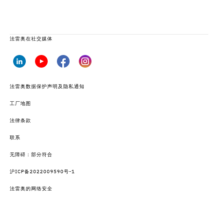
法雷奥在社交媒体
法雷奥数据保护声明及隐私通知
工厂地图
法律条款
联系
无障碍：部分符合
沪ICP备2022009590号-1
法雷奥的网络安全