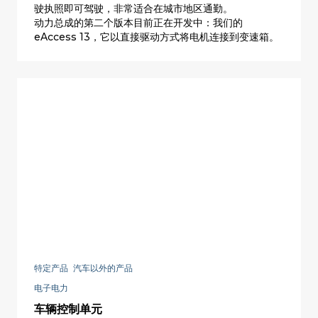
驶执照即可驾驶，非常适合在城市地区通勤。
动力总成的第二个版本目前正在开发中：我们的
eAccess 13，它以直接驱动方式将电机连接到变速箱。
特定产品 汽车以外的产品
电子电力
车辆控制单元