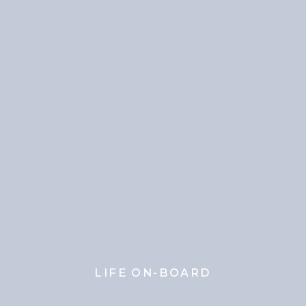
LIFE ON-BOARD