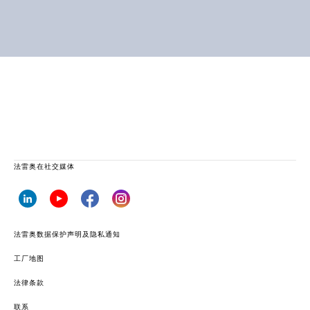
法雷奥在社交媒体
法雷奥数据保护声明及隐私通知
工厂地图
法律条款
联系