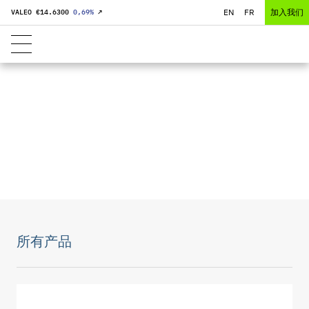
EN
FR
加入我们
VALEO €
14.6300
0,69
%
↗
特定产品 汽车以外的
产品
所有产品