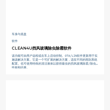
车身与底盘
软件
CLEAN4U挡风玻璃除虫除霜软件
该功能可由用户远程或在车上启动控制。OTA/LIN软件更新用于实
施该解决方案。它是一个可扩展的解决方案，适应不同的雨刮系统
配置。也可使用特殊的清洁液体以获得最佳的挡风玻璃除霜/除虫
性能和结果。