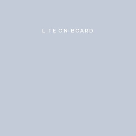
LIFE ON-BOARD