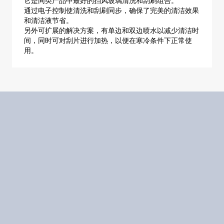
它是同类产品中最好的挡风玻璃清洗和刮刷组合。
通过电子控制使清洗和刮刷同步，确保了完美的清洁效果
和清洁液节省。
另外可扩展的解决方案，有单边和双边喷水以减少清洁时
间，同时可对刮片进行加热，以便在寒冷条件下正常使
用。