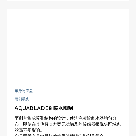
车身与底盘
雨刮系统
AQUABLADE® 喷水雨刮
平刮片集成喷孔结构的设计，使洗涤液沿刮水器均匀分
布，即使在其他解决方案无法触及的传感器摄像头区域也
丝毫不受影响。