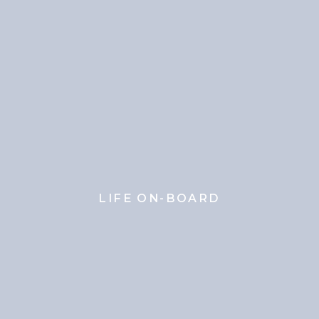
LIFE ON-BOARD