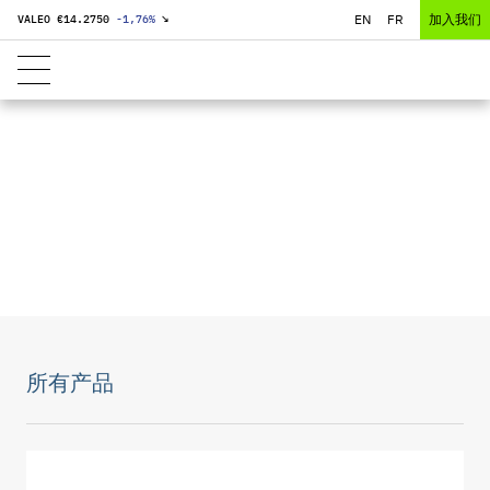
EN
FR
加入我们
VALEO €
14.2750
-1,76
%
↘
数据中心冷却系统
所有产品