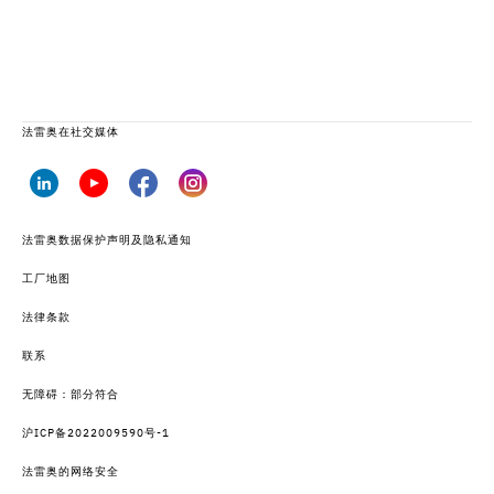
法雷奥在社交媒体
法雷奥数据保护声明及隐私通知
工厂地图
法律条款
联系
无障碍：部分符合
沪ICP备2022009590号-1
法雷奥的网络安全