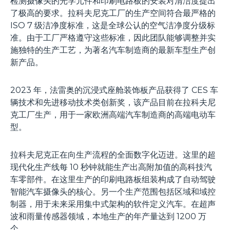
检测摄像头的光学元件和印刷电路板的安装对清洁度提出
了极高的要求。拉科夫尼克工厂的生产空间符合最严格的
ISO 7 级洁净度标准，这是全球公认的空气洁净度分级标
准。由于工厂严格遵守这些标准，因此团队能够调整并实
施独特的生产工艺，为著名汽车制造商的最新车型生产创
新产品。
2023 年，法雷奥的沉浸式座舱装饰板产品获得了 CES 车
辆技术和先进移动技术类创新奖，该产品目前在拉科夫尼
克工厂生产，用于一家欧洲高端汽车制造商的高端电动车
型。
拉科夫尼克正在向生产流程的全面数字化迈进。这里的超
现代化生产线每 10 秒钟就能生产出高附加值的高科技汽
车零部件。在这里生产的印刷电路板组装构成了自动驾驶
智能汽车摄像头的核心。另一个生产范围包括区域和域控
制器，用于未来采用集中式架构的软件定义汽车。在超声
波和雨量传感器领域，本地生产的年产量达到 1200 万
个。