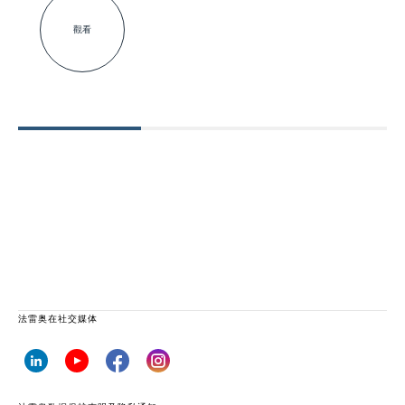
觀看
法雷奥在社交媒体