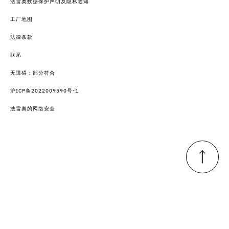
法雷奥数据保护声明及隐私通知
工厂地图
法律条款
联系
无障碍：部分符合
沪ICP备2022009590号-1
法雷奥的网络安全