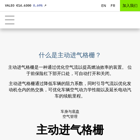
EN
FR
加入我们
VALEO €
14.6300
0,69
%
↗
什么是主动进气格栅？
主动进气格栅是一种通过优化空气流以提高燃油效率的装置。 位
于前保险杠下部开口处，可自动打开和关闭。
主动进气格栅通过降低车辆的阻力系数，同时引导气流以优化发
动机仓内的热交换，可优化车辆空气动力学性能以及延长电动汽
车的续航里程。
车身与底盘
空气管理
主动进气格栅