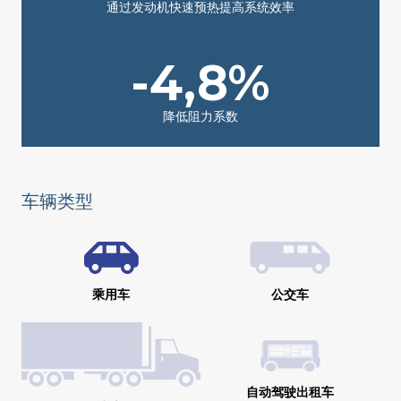
通过发动机快速预热提高系统效率
-4,8%
降低阻力系数
车辆类型
乘用车
公交车
自动驾驶出租车