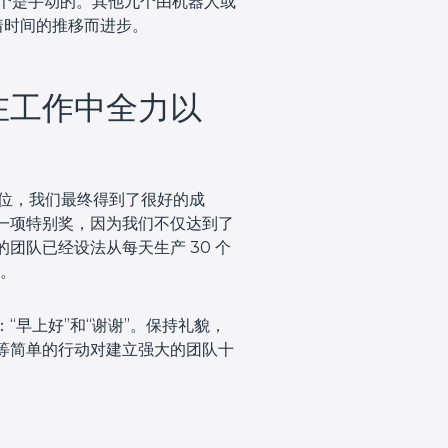
三个是手动的。其他九个由机器人或
着时间的推移而进步。
在工作中全力以
一位，我们最终得到了很好的成
一项特别奖，因为我们不仅达到了
团队已经设法从每天生产 30 个
个。
“早上好”和“谢谢”。保持礼貌，
等简单的行动对建立强大的团队十