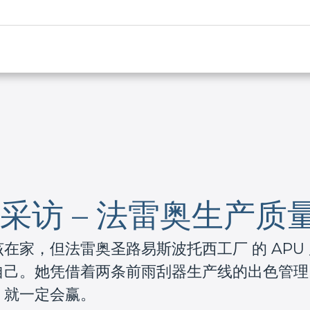
cia 采访 – 法雷奥生产
，但法雷奥圣路易斯波托西工厂 的 APU 质量负
自己。她凭借着两条前雨刮器生产线的出色管理
，就一定会赢。