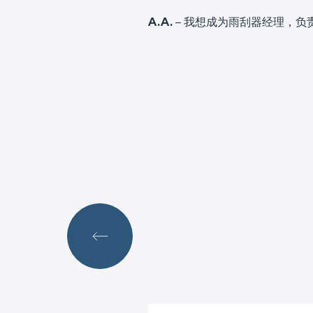
A.A.
– 我想成为雨刮器经理，负