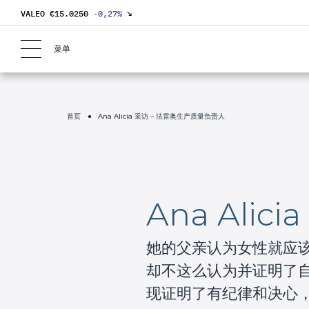
VALEO €
15.0250
-0,27
%
↘
菜单
首页
Ana Alicia 采访 – 法雷奥生产质量负责人
Ana Ali
她的父亲认为女性就应该在家
却不这么认为并证明了
现证明了有纪律和决心