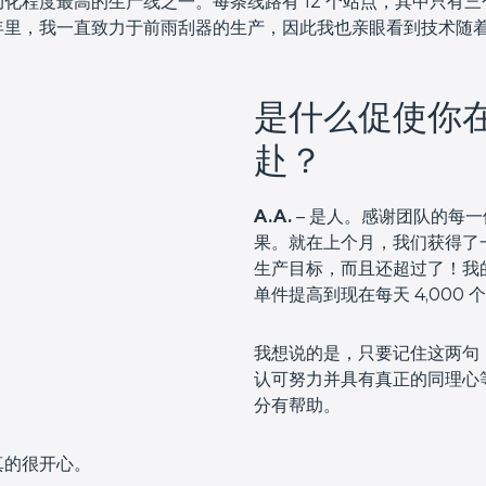
化程度最高的生产线之一。每条线路有 12 个站点，其中只有
年里，我一直致力于前雨刮器的生产，因此我也亲眼看到技术随
是什么促使你
赴？
A.A.
– 是人。感谢团队的每
果。就在上个月，我们获得了
生产目标，而且还超过了！我的
单件提高到现在每天 4,000 
我想说的是，只要记住这两句：
认可努力并具有真正的同理心
分有帮助。
真的很开心。