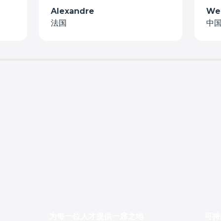
Alexandre
We
法国
中
为每一位人才提供一席之地
可持