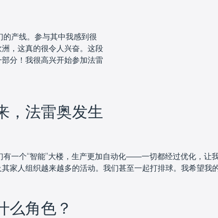
们的产线。参与其中我感到很
欧洲，这真的很令人兴奋。这段
一部分！我很高兴开始参加法雷
来，法雷奥发生
们有一个“智能”大楼，生产更加自动化——一切都经过优化，让
及其家人组织越来越多的活动。我们甚至一起打排球。我希望我
什么角色？