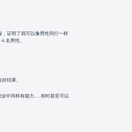
服，证明了我可以像男性同行一样
4 名男性。
有好结果。
业中同样有能力……有时甚至可以