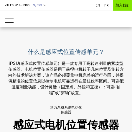
EN
FR
加入我们
VALEO €
14.5300
-3,55
%
↘
什么是感应式位置传感单元？
iPSU(感应式位置传感单元）是一款专用于高转速测量的紧凑型
传感器。电机位置传感器是用于获得电机转子几何位置及旋转方
向的技术解决方案，该产品必须覆盖电机完整的运行范围，并提
供精准的位置信息以控制电机可靠运行在最佳效率区间。可选配
温度测量功能，设计灵活（固定点、外径和直径）：可选“轴
端”或“穿轴”放置。
动力总成系统电动化
传感器
感应式电机位置传感器