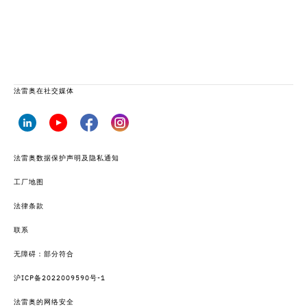
法雷奥在社交媒体
法雷奥数据保护声明及隐私通知
工厂地图
法律条款
联系
无障碍：部分符合
沪ICP备2022009590号-1
法雷奥的网络安全