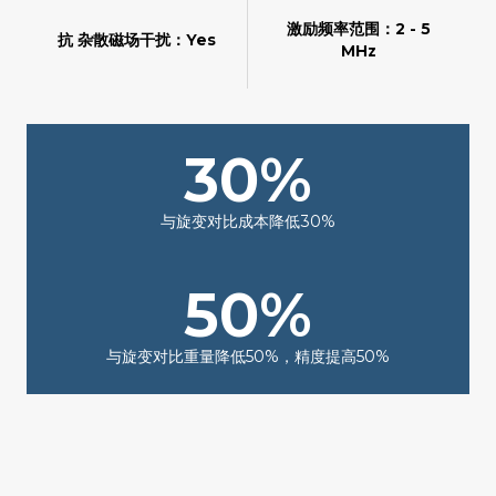
激励频率范围：2 - 5
抗 杂散磁场干扰：Yes
MHz
30%
与旋变对比成本降低30%
50%
与旋变对比重量降低50%，精度提高50%