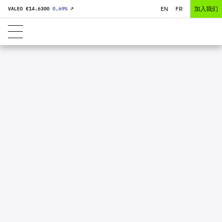
EN
FR
加入我们
VALEO €
14.6300
0,69
%
↗