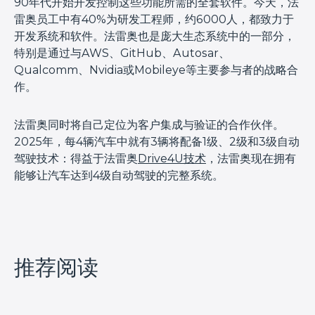
90年代开始开发控制这些功能所需的全套软件。今天，法
雷奥员工中有40%为研发工程师，约6000人，都致力于
开发系统和软件。法雷奥也是庞大生态系统中的一部分，
特别是通过与AWS、GitHub、Autosar、
Qualcomm、Nvidia或Mobileye等主要参与者的战略合
作。
法雷奥同时将自己定位为客户集成与验证的合作伙伴。
2025年，每4辆汽车中就有3辆将配备1级、2级和3级自动
驾驶技术：得益于法雷奥
Drive4U技术
，法雷奥现在拥有
能够让汽车达到4级自动驾驶的完整系统。
推荐阅读