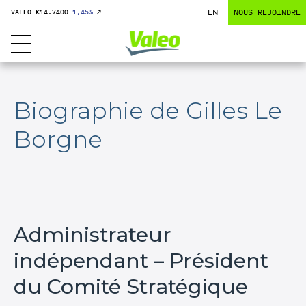
EN
NOUS REJOINDRE
VALEO €
14.7400
1,45
%
↗
Biographie de Gilles Le
Borgne
Administrateur
indépendant – Président
du Comité Stratégique