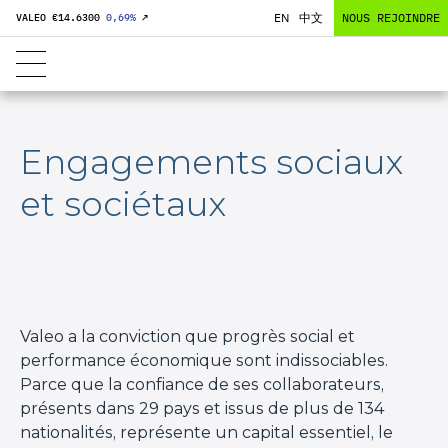
EN
中文
NOUS REJOINDRE
VALEO €
14.6300
0,69
%
↗
Engagements sociaux
et sociétaux
Valeo a la conviction que progrès social et
performance économique sont indissociables.
Parce que la confiance de ses collaborateurs,
présents dans 29 pays et issus de plus de 134
nationalités, représente un capital essentiel, le