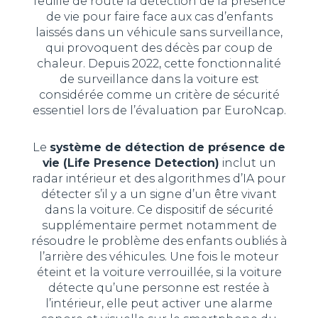
feuille de route la détection de la présence
de vie pour faire face aux cas d’enfants
laissés dans un véhicule sans surveillance,
qui provoquent des décès par coup de
chaleur. Depuis 2022, cette fonctionnalité
de surveillance dans la voiture est
considérée comme un critère de sécurité
essentiel lors de l’évaluation par EuroNcap.
Le
système de détection de présence de
vie (Life Presence Detection)
inclut un
radar intérieur et des algorithmes d’IA pour
détecter s’il y a un signe d’un être vivant
dans la voiture. Ce dispositif de sécurité
supplémentaire permet notamment de
résoudre le problème des enfants oubliés à
l’arrière des véhicules. Une fois le moteur
éteint et la voiture verrouillée, si la voiture
détecte qu’une personne est restée à
l’intérieur, elle peut activer une alarme