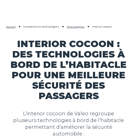
Accueil
Innovation et technologies
Technologies
Interior cocoon
INTERIOR COCOON :
DES TECHNOLOGIES À
BORD DE L’HABITACLE
POUR UNE MEILLEURE
SÉCURITÉ DES
PASSAGERS
L’interior cocoon de Valeo regroupe
plusieurs technologies à bord de l’habitacle
permettant d’améliorer la sécurité
automobile :