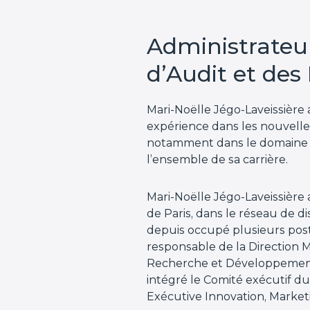
Administrateu
d’Audit et des
Mari-Noëlle Jégo-Laveissière 
expérience dans les nouvell
notamment dans le domaine 
l’ensemble de sa carrière.
Mari-Noëlle Jégo-Laveissière 
de Paris, dans le réseau de d
depuis occupé plusieurs post
responsable de la Direction M
Recherche et Développement, 
intégré le Comité exécutif d
Exécutive Innovation, Market