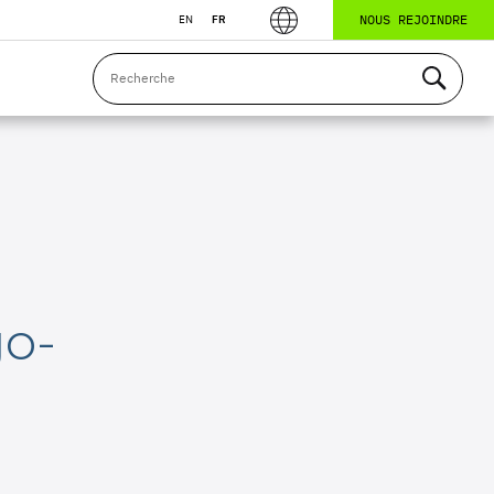
NOUS REJOINDRE
EN
FR
go-