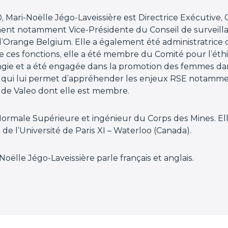
Mari-Noëlle Jégo-Laveissière est Directrice Exécutive
ement notamment Vice-Présidente du Conseil de surveil
d’Orange Belgium. Elle a également été administratrice 
de ces fonctions, elle a été membre du Comité pour l’éth
e et a été engagée dans la promotion des femmes dans 
ce qui lui permet d’appréhender les enjeux RSE notamme
s de Valeo dont elle est membre.
 Normale Supérieure et ingénieur du Corps des Mines. El
e l’Université de Paris XI – Waterloo (Canada).
-Noëlle Jégo-Laveissière parle français et anglais.