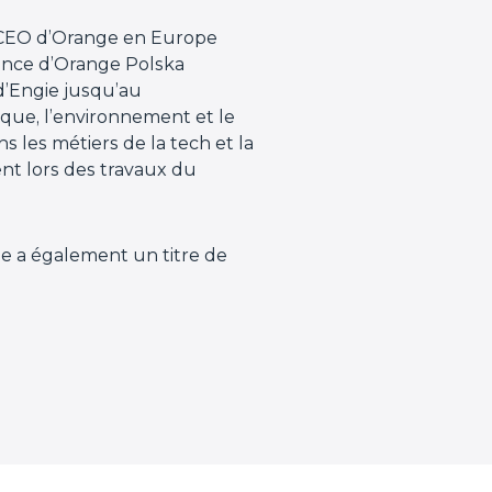
, CEO d’Orange en Europe
lance d’Orange Polska
d’Engie jusqu’au
ique, l’environnement et le
les métiers de la tech et la
nt lors des travaux du
le a également un titre de