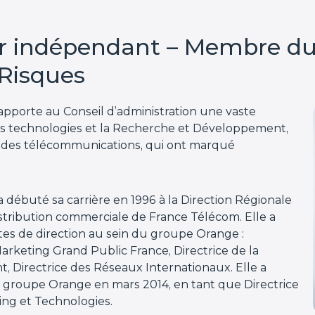
r indépendant – Membre d
 Risques
apporte au Conseil d’administration une vaste
es technologies et la Recherche et Développement,
des télécommunications, qui ont marqué
a débuté sa carrière en 1996 à la Direction Régionale
istribution commerciale de France Télécom. Elle a
es de direction au sein du groupe Orange :
arketing Grand Public France, Directrice de la
Directrice des Réseaux Internationaux. Elle a
u groupe Orange en mars 2014, en tant que Directrice
ing et Technologies.