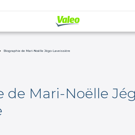
Biographie de Mari-Noëlle Jégo-Laveissière
e de Mari-Noëlle Jé
e