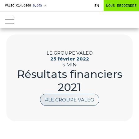
EN
NOUS REJOINDRE
VALEO €
14.6300
0,69
%
↗
LE GROUPE VALEO
25 février 2022
5 MIN
Résultats financiers
2021
LE GROUPE VALEO