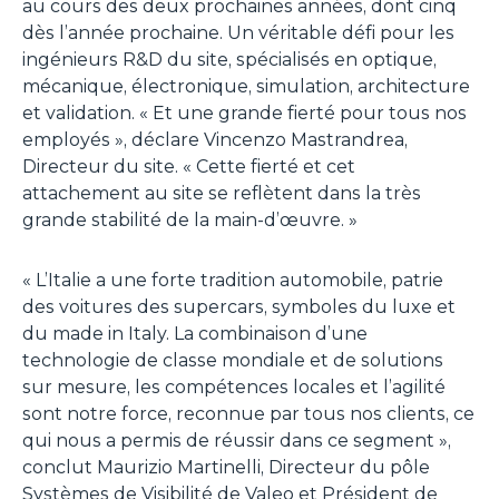
au cours des deux prochaines années, dont cinq
dès l’année prochaine. Un véritable défi pour les
ingénieurs R&D du site, spécialisés en optique,
mécanique, électronique, simulation, architecture
et validation. «
Et une grande fierté pour tous nos
employés
», déclare Vincenzo Mastrandrea,
Directeur du site. «
Cette fierté et cet
attachement au site se reflètent dans la très
grande stabilité de la main-d’œuvre
. »
«
L’Italie a une forte tradition automobile, patrie
des voitures des supercars, symboles du luxe et
du made in Italy. La combinaison d’une
technologie de classe mondiale et de solutions
sur mesure, les compétences locales et l’agilité
sont notre force, reconnue par tous nos clients, ce
qui nous a permis de réussir dans ce segment
»,
conclut Maurizio Martinelli, Directeur du pôle
Systèmes de Visibilité de Valeo et Président de