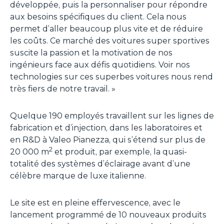
développée, puis la personnaliser pour répondre
aux besoins spécifiques du client. Cela nous
permet d’aller beaucoup plus vite et de réduire
les coûts. Ce marché des voitures super sportives
suscite la passion et la motivation de nos
ingénieurs face aux défis quotidiens. Voir nos
technologies sur ces superbes voitures nous rend
très fiers de notre travail
. »
Quelque 190 employés travaillent sur les lignes de
fabrication et d’injection, dans les laboratoires et
en R&D à Valeo Pianezza, qui s’étend sur plus de
2
20 000 m
et produit, par exemple, la quasi-
totalité des systèmes d’éclairage avant d’une
célèbre marque de luxe italienne.
Le site est en pleine effervescence, avec le
lancement programmé de 10 nouveaux produits