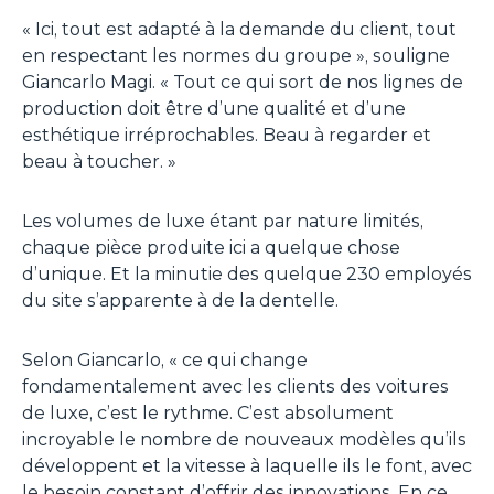
«
Ici, tout est adapté à la demande du client, tout
en respectant les normes du groupe
», souligne
Giancarlo Magi. «
Tout ce qui sort de nos lignes de
production doit être d’une qualité et d’une
esthétique irréprochables. Beau à regarder et
beau à toucher
. »
Les volumes de luxe étant par nature limités,
chaque pièce produite ici a quelque chose
d’unique. Et la minutie des quelque 230 employés
du site s’apparente à de la dentelle.
Selon Giancarlo, «
ce qui change
fondamentalement avec les clients des voitures
de luxe, c’est le rythme. C’est absolument
incroyable le nombre de nouveaux modèles qu’ils
développent et la vitesse à laquelle ils le font, avec
le besoin constant d’offrir des innovations. En ce