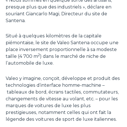
«
Nous sommes en quelque sorte des artisans,
presque plus que des industriels
», déclare en
souriant Giancarlo Magi, Directeur du site de
Santena.
Situé à quelques kilomètres de la capitale
piémontaise, le site de Valeo Santena occupe une
place inversement proportionnelle à sa modeste
2
taille (4 700 m
) dans le marché de niche de
l’automobile de luxe.
Valeo y imagine, conçoit, développe et produit des
technologies d’interface homme-machine –
tableaux de bord, écrans tactiles, commutateurs,
changements de vitesse au volant, etc. – pour les
marques de voitures de luxe les plus
prestigieuses, notamment celles qui ont fait la
légende des voitures de sport de luxe italiennes.