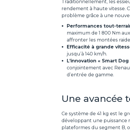
Traditionnellement, les essie
rendement à haute vitesse. C
problème grâce à une nouvell
Performances tout-terrai
maximum de 1 800 Nm aux ro
affronter les montées raide
Efficacité à grande vites
jusqu’à 140 km/h.
L’innovation « Smart Dog
conjointement avec Renaul
d’entrée de gamme.
Une avancée 
Ce système de 41 kg est le g
développant une puissance m
plateformes du segment B, o