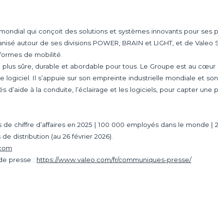
mondial qui conçoit des solutions et systèmes innovants pour ses 
nisé autour de ses divisions POWER, BRAIN et LIGHT, et de Valeo S
 formes de mobilité.
é plus sûre, durable et abordable pour tous. Le Groupe est au cœur 
r le logiciel. Il s’appuie sur son empreinte industrielle mondiale et 
és d’aide à la conduite, l’éclairage et les logiciels, pour capter une 
.
os de chiffre d’affaires en 2025 | 100 000 employés dans le monde | 
e distribution (au 26 février 2026).
.com
de presse :
https://www.valeo.com/fr/communiques-presse/