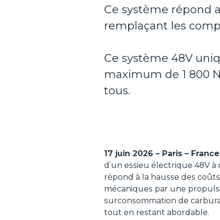
Ce système répond a
remplaçant les compo
Ce système 48V uniq
maximum de 1 800 Nm 
tous.
17 juin 2026 – Paris – France
d’un essieu électrique 48V à
répond à la hausse des coûts 
mécaniques par une propulsio
surconsommation de carburan
tout en restant abordable.