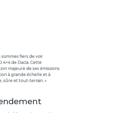
 sommes fiers de voir
0 4×4 de Dacia. Cette
ion majeure de ses émissions
tion à grande échelle et à
 sûre et tout-terrain.
»
t rendement