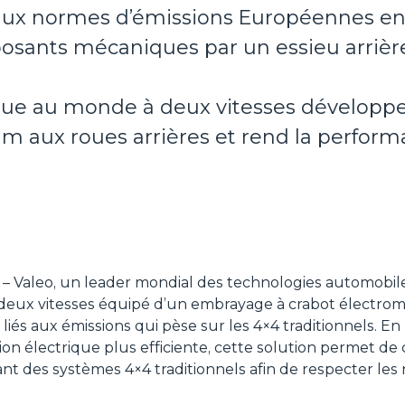
ux normes d’émissions Européennes en
sants mécaniques par un essieu arrière
ue au monde à deux vitesses développe
aux roues arrières et rend la performa
– Valeo, un leader mondial des technologies automobil
 deux vitesses équipé d’un embrayage à crabot électrom
liés aux émissions qui pèse sur les 4×4 traditionnels. 
n électrique plus efficiente, cette solution permet de
t des systèmes 4×4 traditionnels afin de respecter les