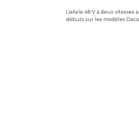
L’eAxle 48 V à deux vitesses a
débuts sur les modèles Dacia 