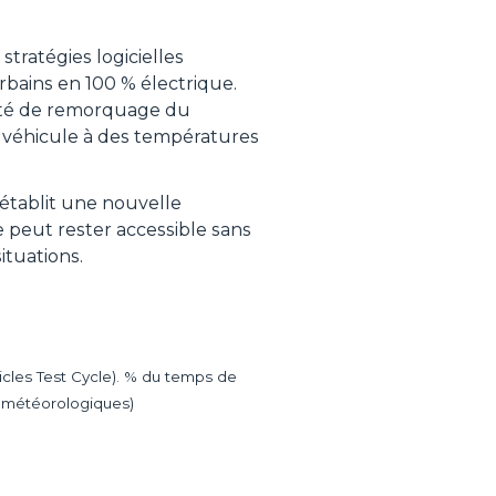
 stratégies logicielles
urbains en 100 % électrique.
cité de remorquage du
ur véhicule à des températures
 établit une nouvelle
 peut rester accessible sans
ituations.
icles Test Cycle). % du temps de
ns météorologiques)