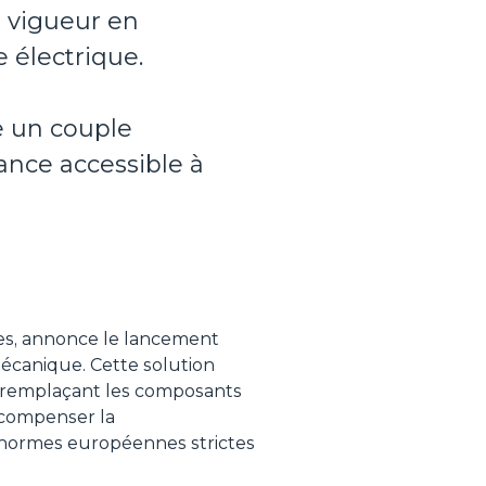
 vigueur en
 électrique.
 un couple
nce accessible à
es, annonce le lancement
écanique. Cette solution
En remplaçant les composants
 compenser la
 normes européennes strictes