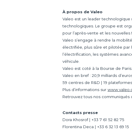
À propos de Valeo
Valeo est un leader technologique 
technologiques. Le groupe est orga
pour l’après-vente et les nouvelles
Valeo s’engage à rendre la mobilit
électrifiée, plus sûre et pilotée pa
l’électrification, les systèmes avanc
véhicule.
Valeo est coté à la Bourse de Paris
Valeo en bref : 20,9 milliards d’eur
59 centres de R&D | 19 plateformes d
Plus d’informations sur
www.valeo
Retrouvez tous nos communiqués 
Contacts presse
Dora Khosrof | +33 7 61 52 82 75
Florentina Deca | +33 6 32 13 69 15