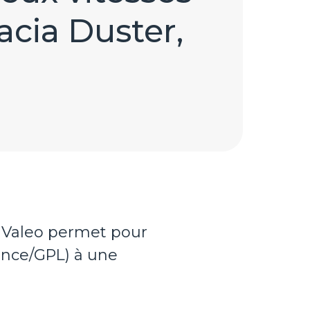
cia Duster,
e Valeo permet pour
sence/GPL) à une