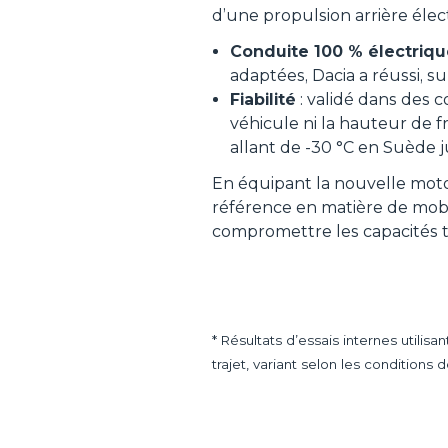
d’une propulsion arrière élec
Conduite 100 % électrique
adaptées, Dacia a réussi, s
Fiabilité
: validé dans des 
véhicule ni la hauteur de f
allant de -30 °C en Suède 
En équipant la nouvelle motor
référence en matière de mobil
compromettre les capacités to
* Résultats d’essais internes utili
trajet, variant selon les conditions