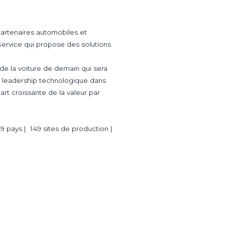
partenaires automobiles et
ervice qui propose des solutions
de la voiture de demain qui sera
son leadership technologique dans
part croissante de la valeur par
29 pays | 149 sites de production |