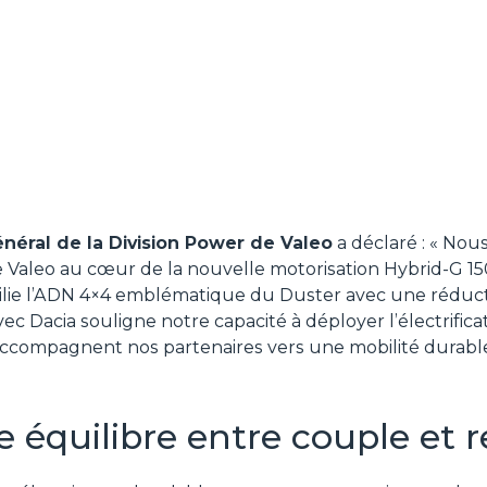
énéral de la Division Power de Valeo
a déclaré : «
Nous
e Valeo au cœur de la nouvelle motorisation Hybrid-G 15
ilie l’ADN 4×4 emblématique du Duster avec une réduct
ec Dacia souligne notre capacité à déployer l’électrifica
accompagnent nos partenaires vers une mobilité durable,
te équilibre entre couple e