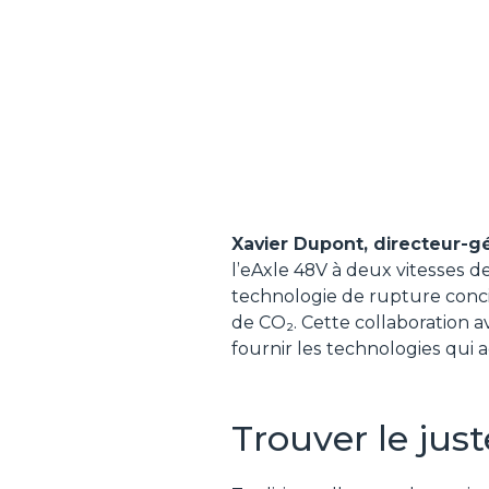
Xavier Dupont, directeur-g
l’eAxle 48V à deux vitesses d
technologie de rupture conc
de CO₂. Cette collaboration av
fournir les technologies qui 
Trouver le jus