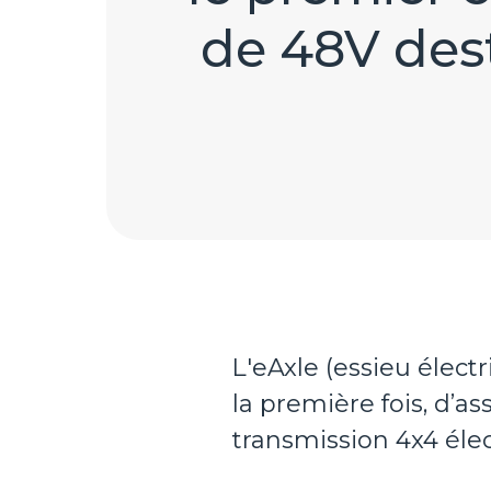
de 48V des
L'eAxle (essieu élec
la première fois, d’a
transmission 4x4 élec