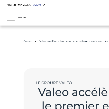
VALEO €
14.6300
0,69
%
↗
menu
Accueil
Valeo accélère la transition énergétique avec le premier
LE GROUPE VALEO
Valeo accélè
le premier e