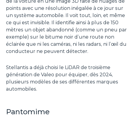
de la voiture en une image 3D faite de nuages de
points avec une résolution inégalée à ce jour sur
un système automobile. Il voit tout, loin, et même
ce qui est invisible. Il identifie ainsi à plus de 150
mètres un objet abandonné (comme un pneu par
exemple) sur le bitume noir d’une route non
éclairée que ni les caméras, ni les radars, ni l’œil du
conducteur ne peuvent détecter.
Stellantis a déjà choisi le LiDAR de troisième
génération de Valeo pour équiper, dès 2024,
plusieurs modèles de ses différentes marques
automobiles.
Pantomime