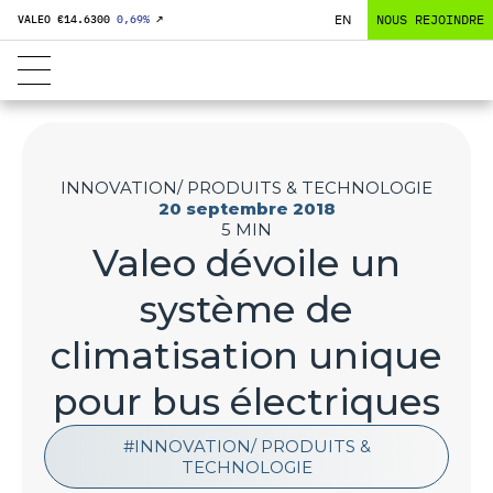
EN
NOUS REJOINDRE
VALEO €
14.6300
0,69
%
↗
INNOVATION/ PRODUITS & TECHNOLOGIE
20 septembre 2018
5 MIN
Valeo dévoile un
système de
climatisation unique
pour bus électriques
INNOVATION/ PRODUITS &
TECHNOLOGIE