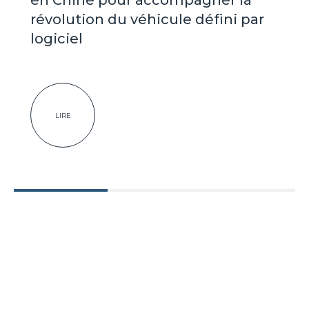
en Chine pour accompagner la
révolution du véhicule défini par
logiciel
LIRE