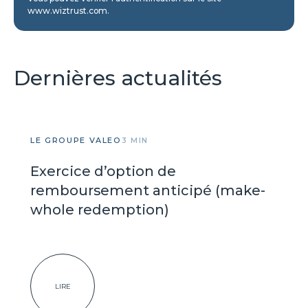
www.wiztrust.com.
Dernières actualités
LE GROUPE VALEO
3 MIN
Exercice d’option de
remboursement anticipé (make-
whole redemption)
LIRE