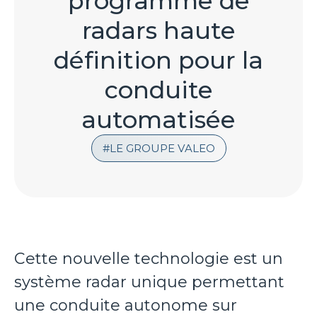
programme de
radars haute
définition pour la
conduite
automatisée
LE GROUPE VALEO
Cette nouvelle technologie est un
système radar unique permettant
une conduite autonome sur