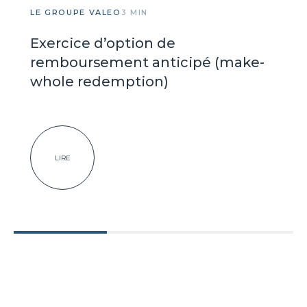
LE GROUPE VALEO
3 MIN
Exercice d’option de
remboursement anticipé (make-
whole redemption)
LIRE