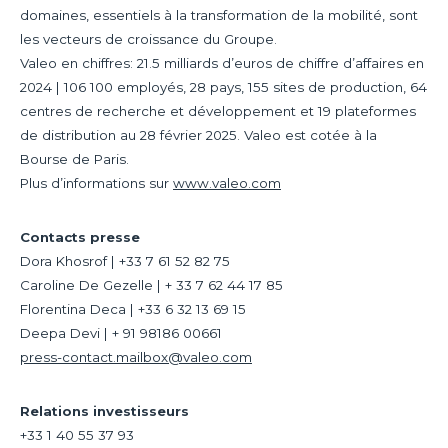
domaines, essentiels à la transformation de la mobilité, sont
les vecteurs de croissance du Groupe.
Valeo en chiffres: 21.5 milliards d’euros de chiffre d’affaires en
2024 | 106 100 employés, 28 pays, 155 sites de production, 64
centres de recherche et développement et 19 plateformes
de distribution au 28 février 2025. Valeo est cotée à la
Bourse de Paris.
Plus d’informations sur
www.valeo.com
Contacts presse
Dora Khosrof | +33 7 61 52 82 75
Caroline De Gezelle | + 33 7 62 44 17 85
Florentina Deca | +33 6 32 13 69 15
Deepa Devi | + 91 98186 00661
press-contact.mailbox@valeo.com
Relations investisseurs
+33 1 40 55 37 93