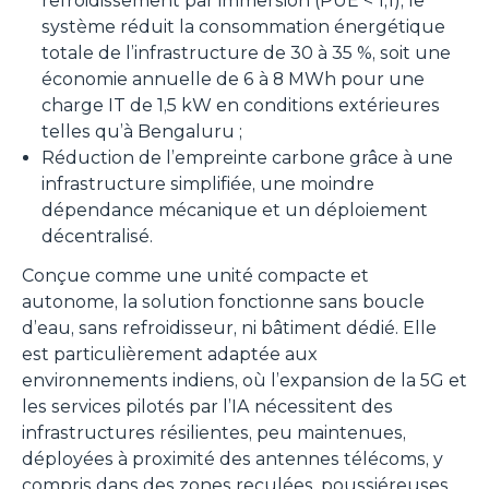
refroidissement par immersion (PUE < 1,1), le
système réduit la consommation énergétique
totale de l’infrastructure de 30 à 35 %, soit une
économie annuelle de 6 à 8 MWh pour une
charge IT de 1,5 kW en conditions extérieures
telles qu’à Bengaluru ;
Réduction de l’empreinte carbone grâce à une
infrastructure simplifiée, une moindre
dépendance mécanique et un déploiement
décentralisé.
Conçue comme une unité compacte et
autonome, la solution fonctionne sans boucle
d’eau, sans refroidisseur, ni bâtiment dédié. Elle
est particulièrement adaptée aux
environnements indiens, où l’expansion de la 5G et
les services pilotés par l’IA nécessitent des
infrastructures résilientes, peu maintenues,
déployées à proximité des antennes télécoms, y
compris dans des zones reculées, poussiéreuses