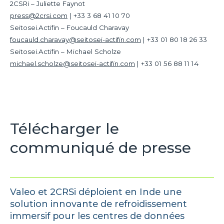
2CSRi – Juliette Faynot
press@2crsi.com
| +33 3 68 41 10 70
Seitosei.Actifin – Foucauld Charavay
foucauld.charavay@seitosei-actifin.com
| +33 01 80 18 26 33
Seitosei.Actifin – Michael Scholze
michael.scholze@seitosei-actifin.com
| +33 01 56 88 11 14
Télécharger le
communiqué de presse
Valeo et 2CRSi déploient en Inde une
solution innovante de refroidissement
immersif pour les centres de données