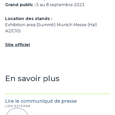
Grand public :
5 au 8 septembre 2023
Location des stands :
Exhibition area (Summit) Munich Messe (Hall
A2/C10)
Site officiel
En savoir plus
Lire le communiqué de presse
LIEN EXTERNE