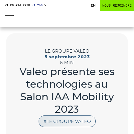
EN
NOUS REJOINDRE
VALEO €
14.2750
-1,76
%
↘
LE GROUPE VALEO
5 septembre 2023
5 MIN
Valeo présente ses
technologies au
Salon IAA Mobility
2023
LE GROUPE VALEO