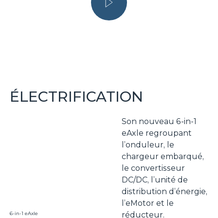
ÉLECTRIFICATION
Son nouveau 6-in-1
eAxle regroupant
l’onduleur, le
chargeur embarqué,
le convertisseur
DC/DC, l’unité de
distribution d’énergie,
l’eMotor et le
6-in-1 eAxle
réducteur.