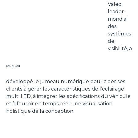
Valeo,
leader
mondial
des
systèmes
de
visibilité, a
MultiLed
développé le jumeau numérique pour aider ses
clients à gérer les caractéristiques de l’éclairage
multi LED, à intégrer les spécifications du véhicule
et à fournir en temps réel une visualisation
holistique de la conception.