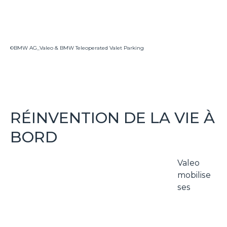
©BMW AG_Valeo & BMW Teleoperated Valet Parking
RÉINVENTION DE LA VIE À
BORD
Valeo
mobilise
ses