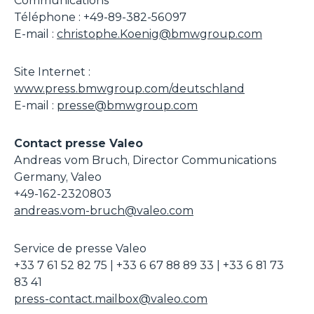
Communications
Téléphone : +49-89-382-56097
E-mail :
christophe.Koenig@bmwgroup.com
Site Internet :
www.press.bmwgroup.com/deutschland
E-mail :
presse@bmwgroup.com
Contact presse Valeo
Andreas vom Bruch, Director Communications
Germany, Valeo
+49-162-2320803
andreas.vom-bruch@valeo.com
Service de presse Valeo
+33 7 61 52 82 75 | +33 6 67 88 89 33 | +33 6 81 73
83 41
press-contact.mailbox@valeo.com