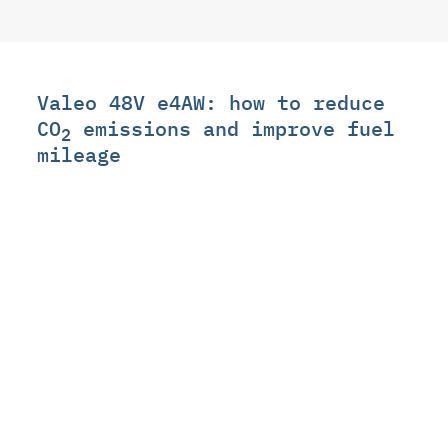
Valeo 48V e4AW: how to reduce
CO
emissions and improve fuel
2
mileage