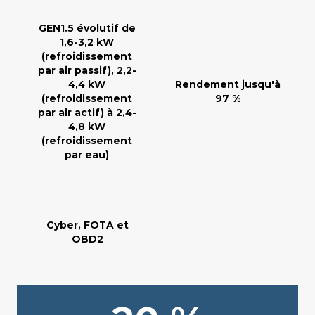
GEN1.5 évolutif de
1,6-3,2 kW
(refroidissement
par air passif), 2,2-
4,4 kW
Rendement jusqu'à
(refroidissement
97 %
par air actif) à 2,4-
4,8 kW
(refroidissement
par eau)
Cyber, FOTA et
OBD2