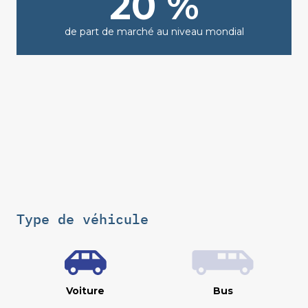
20 %
de part de marché au niveau mondial
Type de véhicule
Voiture
Bus