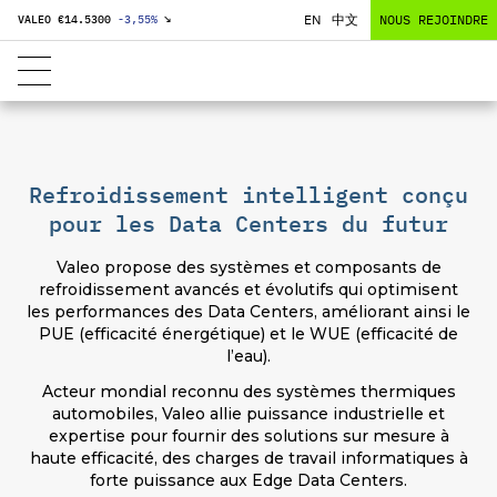
EN
中文
NOUS REJOINDRE
VALEO €
14.5300
-3,55
%
↘
Refroidissement intelligent conçu
pour les Data Centers du futur
Valeo propose des systèmes et composants de
refroidissement avancés et évolutifs qui optimisent
les performances des Data Centers, améliorant ainsi le
PUE (efficacité énergétique) et le WUE (efficacité de
l’eau).
Acteur mondial reconnu des systèmes thermiques
automobiles, Valeo allie puissance industrielle et
expertise pour fournir des solutions sur mesure à
haute efficacité, des charges de travail informatiques à
forte puissance aux Edge Data Centers.