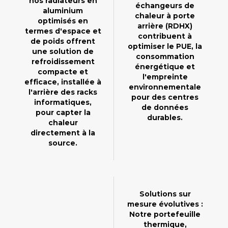
nos radiateurs en
échangeurs de
aluminium
chaleur à porte
optimisés en
arrière (RDHX)
termes d'espace et
contribuent à
de poids offrent
optimiser le PUE, la
une solution de
consommation
refroidissement
énergétique et
compacte et
l'empreinte
efficace, installée à
environnementale
l'arrière des racks
pour des centres
informatiques,
de données
pour capter la
durables.
chaleur
directement à la
source.
Solutions sur
mesure évolutives :
Notre portefeuille
thermique,