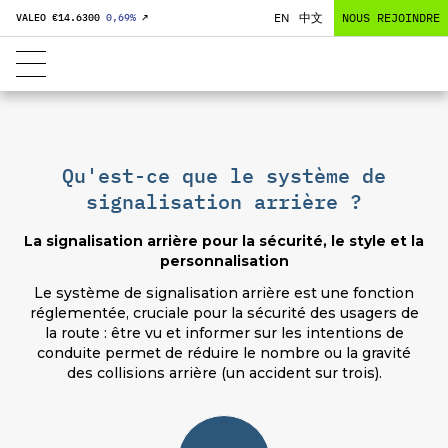
EN
中文
NOUS REJOINDRE
VALEO €
14.6300
0,69
%
↗
Qu'est-ce que le système de
signalisation arrière ?
La signalisation arrière pour la sécurité, le style et la
personnalisation
Le système de signalisation arrière est une fonction
réglementée, cruciale pour la sécurité des usagers de
la route : être vu et informer sur les intentions de
conduite permet de réduire le nombre ou la gravité
des collisions arrière (un accident sur trois).