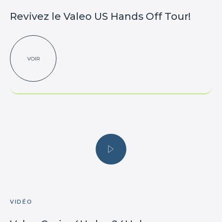
Revivez le Valeo US Hands Off Tour!
VOIR
VIDÉO