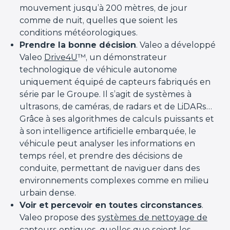
mouvement jusqu’à 200 mètres, de jour
comme de nuit, quelles que soient les
conditions météorologiques.
Prendre la bonne décision
. Valeo a développé
Valeo
Drive4U
™, un démonstrateur
technologique de véhicule autonome
uniquement équipé de capteurs fabriqués en
série par le Groupe. Il s’agit de systèmes à
ultrasons, de caméras, de radars et de LiDARs…
Grâce à ses algorithmes de calculs puissants et
à son intelligence artificielle embarquée, le
véhicule peut analyser les informations en
temps réel, et prendre des décisions de
conduite, permettant de naviguer dans des
environnements complexes comme en milieu
urbain dense.
Voir et percevoir en toutes circonstances
.
Valeo propose des
systèmes de nettoyage de
capteurs optiques
, quelles que soient les