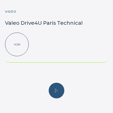
VIDÉO
Valeo Drive4U Paris Technical
VOIR