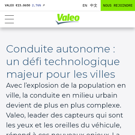
EN
中文
NOUS REJOINDRE
VALEO €
15.0650
2,76
%
↗
Conduite autonome :
un défi technologique
majeur pour les villes
Avec l’explosion de la population en
ville, la conduite en milieu urbain
devient de plus en plus complexe.
Valeo, leader des capteurs qui sont
les yeux et les oreilles du véhicule,