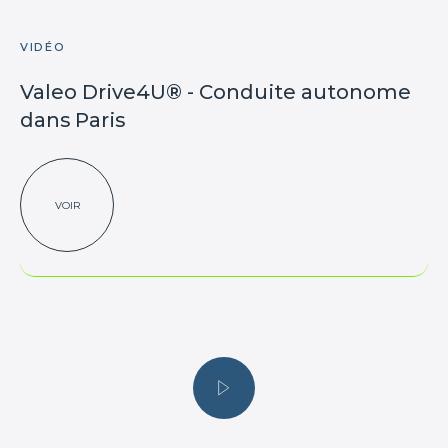
VIDÉO
Valeo Drive4U® - Conduite autonome
dans Paris
VOIR