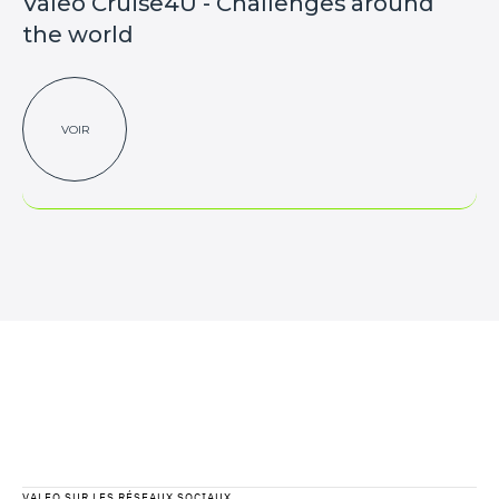
Valeo Cruise4U - Challenges around
the world
VOIR
VALEO SUR LES RÉSEAUX SOCIAUX