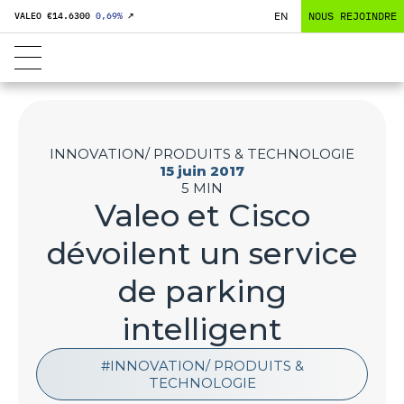
EN
NOUS REJOINDRE
VALEO €
14.6300
0,69
%
↗
INNOVATION/ PRODUITS & TECHNOLOGIE
15 juin 2017
5 MIN
Valeo et Cisco
dévoilent un service
de parking
intelligent
INNOVATION/ PRODUITS &
TECHNOLOGIE