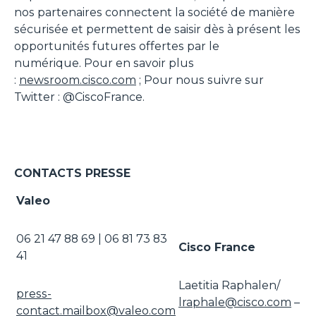
nos partenaires connectent la société de manière
sécurisée et permettent de saisir dès à présent les
opportunités futures offertes par le
numérique. Pour en savoir plus
:
newsroom.cisco.com
; Pour nous suivre sur
Twitter : @CiscoFrance.
CONTACTS PRESSE
Valeo
06 21 47 88 69 | 06 81 73 83
Cisco France
41
Laetitia Raphalen/
press-
lraphale@cisco.com
–
contact.mailbox@valeo.com