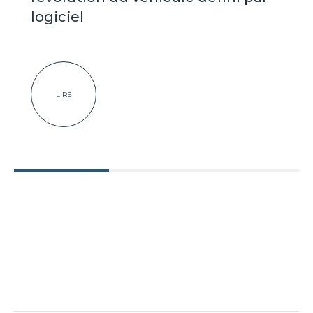
logiciel
LIRE