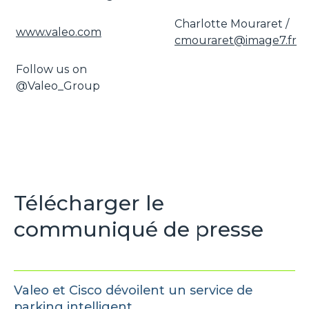
Charlotte Mouraret /
www.valeo.com
cmouraret@image7.fr
Follow us on
@Valeo_Group
Télécharger le
communiqué de presse
Valeo et Cisco dévoilent un service de
parking intelligent