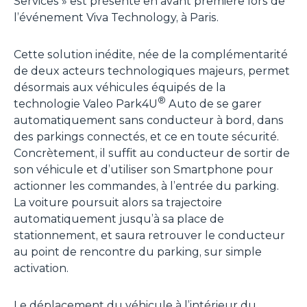
Services »
est présenté en avant première lors de
l’événement Viva Technology, à Paris.
Cette solution inédite, née de la complémentarité
de deux acteurs technologiques majeurs, permet
désormais aux véhicules équipés de la
®
technologie Valeo Park4U
Auto de se garer
automatiquement sans conducteur à bord, dans
des parkings connectés, et ce en toute sécurité.
Concrètement, il suffit au conducteur de sortir de
son véhicule et d’utiliser son Smartphone pour
actionner les commandes, à l’entrée du parking.
La voiture poursuit alors sa trajectoire
automatiquement jusqu’à sa place de
stationnement, et saura retrouver le conducteur
au point de rencontre du parking, sur simple
activation.
Le déplacement du véhicule à l’intérieur du