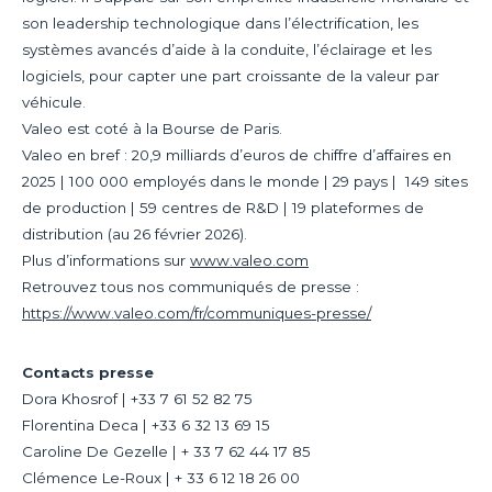
son leadership technologique dans l’électrification, les
systèmes avancés d’aide à la conduite, l’éclairage et les
logiciels, pour capter une part croissante de la valeur par
véhicule.
Valeo est coté à la Bourse de Paris.
Valeo en bref : 20,9 milliards d’euros de chiffre d’affaires en
2025 | 100 000 employés dans le monde | 29 pays | 149 sites
de production | 59 centres de R&D | 19 plateformes de
distribution (au 26 février 2026).
Plus d’informations sur
www.valeo.com
Retrouvez tous nos communiqués de presse :
https://www.valeo.com/fr/communiques-presse/
Contacts presse
Dora Khosrof | +33 7 61 52 82 75
Florentina Deca | +33 6 32 13 69 15
Caroline De Gezelle | + 33 7 62 44 17 85
Clémence Le-Roux | + 33 6 12 18 26 00