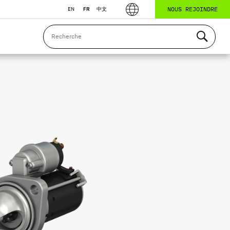
NOUS REJOINDRE
EN
FR
中文