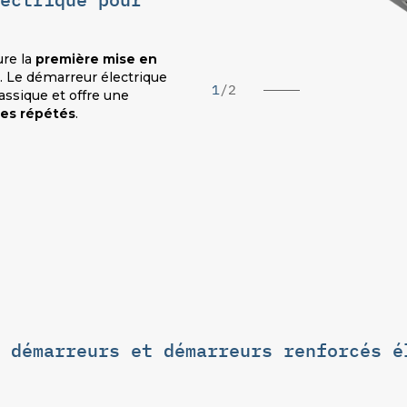
re la
première mise en
. Le démarreur électrique
1
/
2
lassique et offre une
ges répétés
.
 démarreurs et démarreurs renforcés é