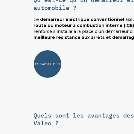
automobile ?
Le
démarreur électrique conventionnel
assu
route du moteur à combustion interne (ICE)
renforcé s’installe à la place d’un démarreur c
meilleure résistance aux arrêts et démarra
EN SAVOIR PLUS
Quels sont les avantages des
Valeo ?