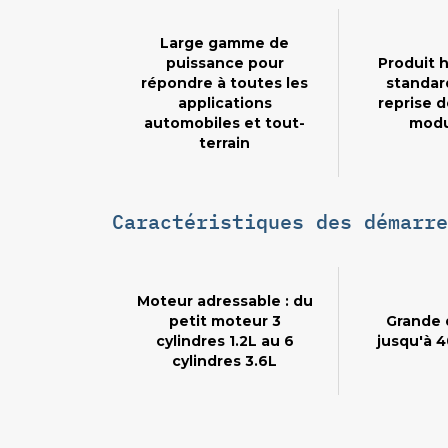
Large gamme de
puissance pour
Produit 
répondre à toutes les
standar
applications
reprise d
automobiles et tout-
modu
terrain
Caractéristiques des démarre
Moteur adressable : du
petit moteur 3
Grande d
cylindres 1.2L au 6
jusqu'à 4
cylindres 3.6L