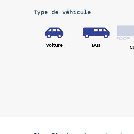
Type de véhicule
Voiture
Bus
C