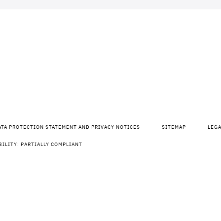
ATA PROTECTION STATEMENT AND PRIVACY NOTICES
SITEMAP
LEG
BILITY: PARTIALLY COMPLIANT