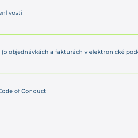
nlivosti
 (o objednávkách a fakturách v elektronické pod
 Code of Conduct