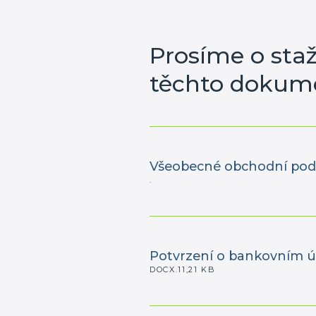
Prosíme o staž
těchto dokum
Všeobecné obchodní po
.
Potvrzení o bankovním ú
DOCX.11,21 KB