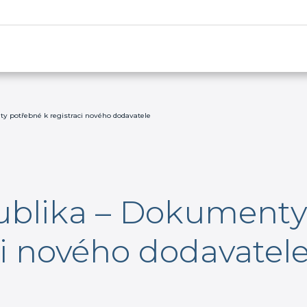
y potřebné k registraci nového dodavatele
ublika – Dokumenty
ci nového dodavatel