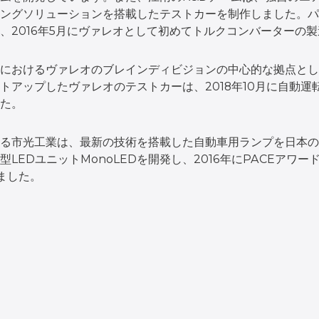
ングソリューションを搭載したテストカーを制作しました。パ
、2016年5月にヴァレオとして初めてトルクコンバーターの
におけるヴァレオのブレインディビジョンの中心的な拠点とし
トアップしたヴァレオのテストカーは、2018年10月に自動
た。
る市光工業は、最新の技術を搭載した自動車用ランプを日本の
LEDユニットMonoLEDを開発し、2016年にPACEアワー
ました。