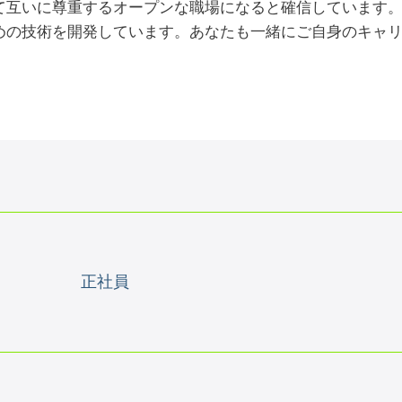
て互いに尊重するオープンな職場になると確信しています
めの技術を開発しています。あなたも一緒にご自身のキャ
正社員