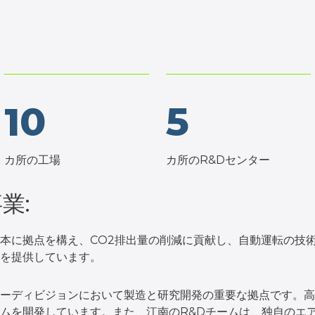
10
5
カ所の工場
カ所のR&Dセンター
業:
本に拠点を構え、CO2排出量の削減に貢献し、自動運転の技
を提供しています。
ーディビジョンにおいて製造と研究開発の重要な拠点です。高
ムを開発しています。また、江南のR&Dチームは、独自のエ