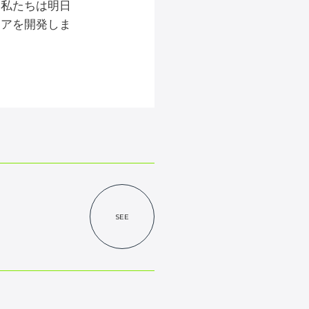
。私たちは明日
リアを開発しま
SEE