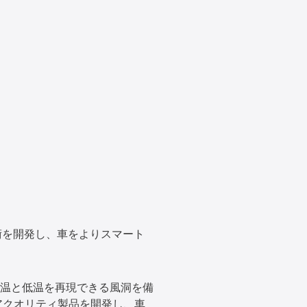
術を開発し、車をよりスマート
温と低温を再現できる風洞を備
アクオリティ製品を開発し、車