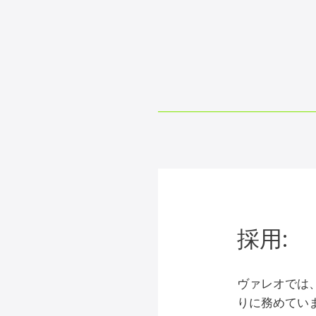
採用:
ヴァレオでは
りに務めてい