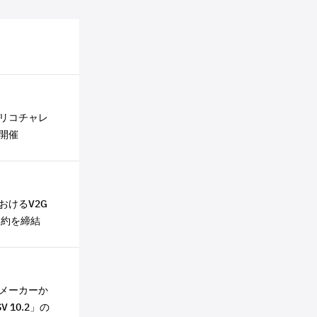
リコチャレ
で開催
おけるV2G
契約を締結
メーカーか
 10.2」の