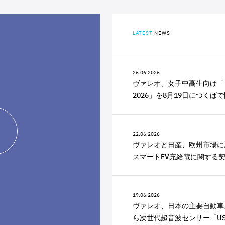
LATEST
NEWS
26.06.2026
ヴァレオ、女子中高生向け「
2026」を8月19日につくば
22.06.2026
ヴァレオと日産、欧州市場に
スマートEV充給電に関する
19.06.2026
ヴァレオ、日本の主要自動車
ら次世代超音波センサー「USV