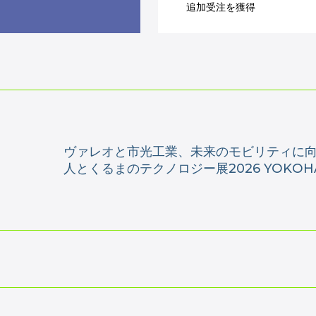
追加受注を獲得
ヴァレオと市光工業、未来のモビリティに
人とくるまのテクノロジー展2026 YOKO