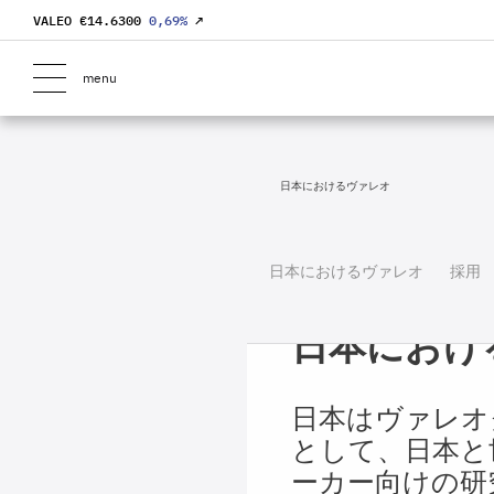
VALEO €
14.6300
0,69
%
↗
menu
日本におけるヴァレオ
日本におけるヴァレオ
採用
日本におけ
日本はヴァレオ
として、日本と
ーカー向けの研