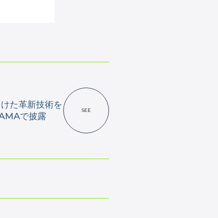
向けた革新技術を
SEE
HAMAで披露