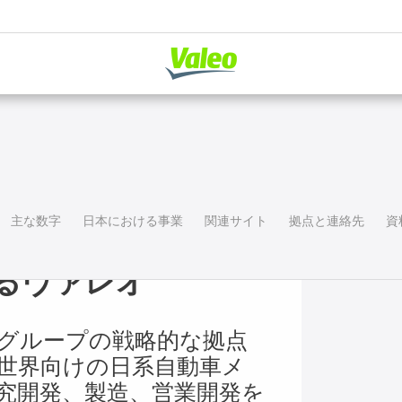
主な数字
日本における事業
関連サイト
拠点と連絡先
資
るヴァレオ
グループの戦略的な拠点
世界向けの日系自動車メ
究開発、製造、営業開発を