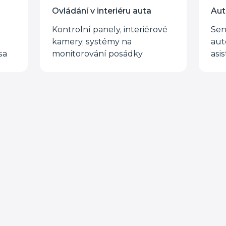
Aut
Ovládání v interiéru auta
Sen
Kontrolní panely, interiérové
aut
kamery, systémy na
asi
sa
monitorování posádky