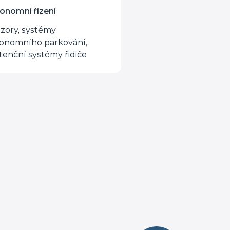
onomní řízení
zory, systémy
onomního parkování,
stenční systémy řidiče