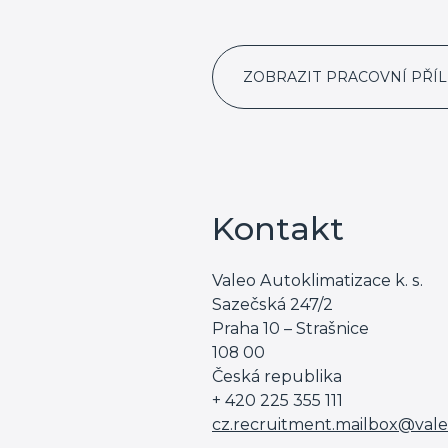
ZOBRAZIT PRACOVNÍ PŘÍL
Kontakt
Valeo Autoklimatizace k. s.
Sazečská 247/2
Praha 10 – Strašnice
108 00
Česká republika
+ 420 225 355 111
cz.recruitment.mailbox@val