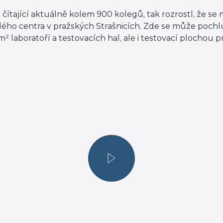
 čítající aktuálně kolem 900 kolegů, tak rozrostl, že s
ého centra v pražských Strašnicích. Zde se může pochl
 laboratoří a testovacích hal, ale i testovací plochou 