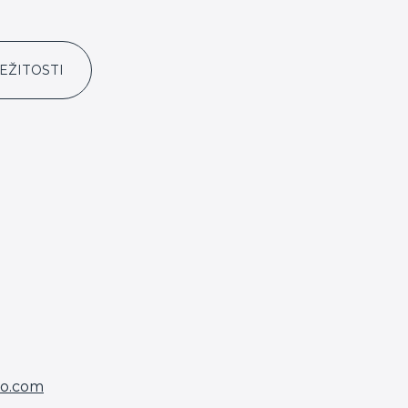
EŽITOSTI
eo.com