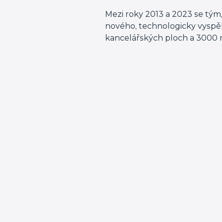
Mezi roky 2013 a 2023 se tým,
nového, technologicky vyspěl
kancelářských ploch a 3000 m²